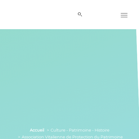
Panneau de gestion des cookies
Accueil
Culture - Patrimoine - Histoire
Association Vitalienne de Protection du Patrimoine