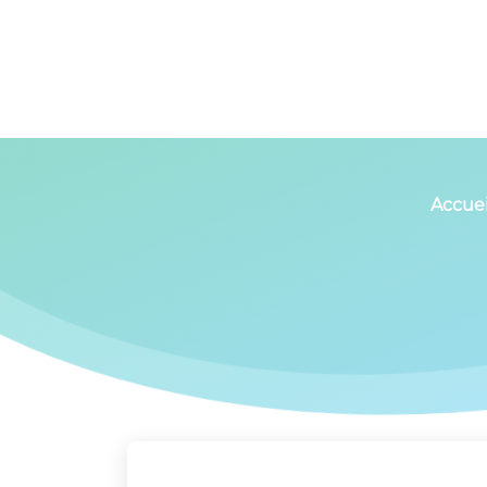
Panneau de gestion des cookies
Accuei