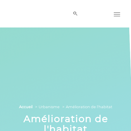
Panneau de gestion des cookies
Accueil
Urbanisme
Amélioration de l'habitat
Amélioration de
l'habitat