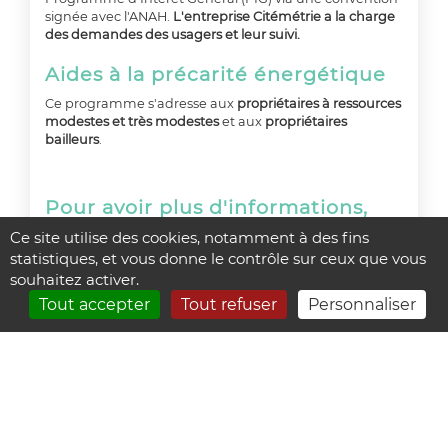
signée avec l'ANAH.
L'entreprise Citémétrie a la charge
des demandes des usagers et leur suivi.
Aides à la précarité énergétique
Ce programme s'adresse aux
propriétaires à ressources
modestes et très modestes
et aux
propriétaires
bailleurs
.
Pour avoir plus d'informations,
cliquer sur le lien :
http://cc-
Ce site utilise des cookies, notamment à des fins
sudestuaire.fr/aides-a-la-
statistiques, et vous donne le contrôle sur ceux que vous
precarite-energetique-et-au-
souhaitez activer.
maintien-a-domicile/
Tout accepter
Tout refuser
Personnaliser
Accueil
-
Contact
-
Faq
-
Plan du site