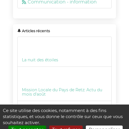
Communication - information
Articles récents
La nuit des étoiles
Mission Locale du Pays de Retz: Actu du
mois d'août
Ce site utilise des cookies, notamment à des fins
statistiques, et vous donne le contrôle sur ceux que vous
souhaitez activer.
Police Rurale: Opération tranquillité
absence ! OTA