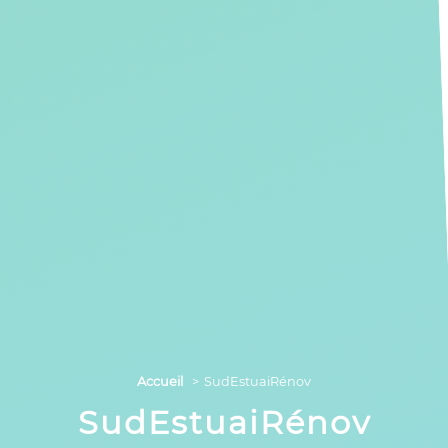
Accueil
SudEstuaiRénov
SudEstuaiRénov