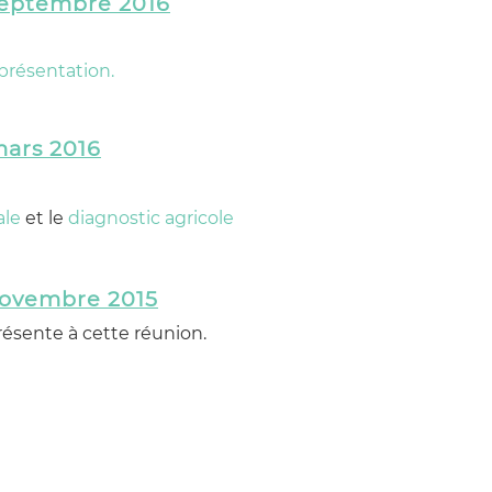
septembre 2016
 présentation.
mars 2016
ale
et le
diagnostic agricole
novembre 2015
ésente à cette réunion.