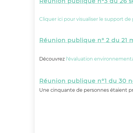
Réunion publique n°3 du 26 
Cliquer
ici
pour visualiser le support de
Réunion publique n° 2 du 21 
Découvrez
l'évaluation environnement
Réunion publique n°1 du 30 
Une cinquante de personnes étaient pr